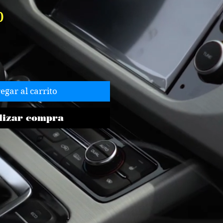
Precio
0
egar al carrito
lizar compra