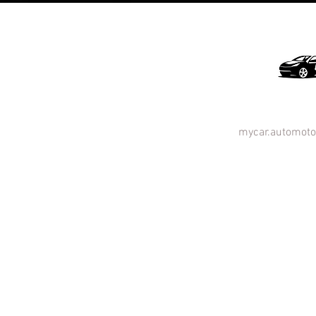
mycar.automot