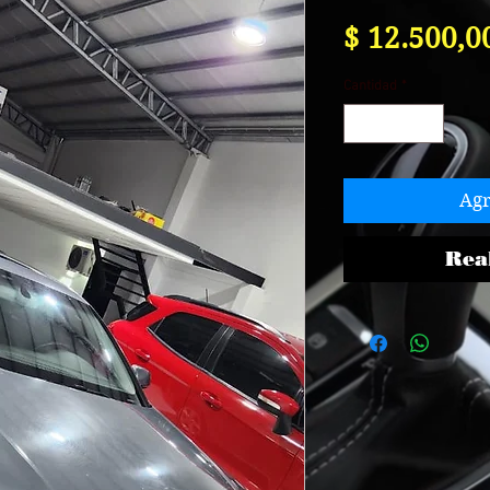
$ 12.500,0
Cantidad
*
Agr
Rea