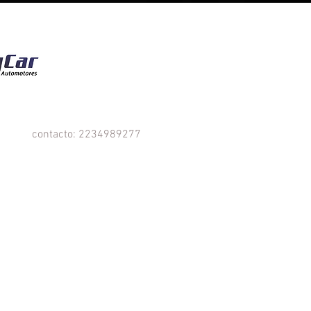
contacto: 2234989277