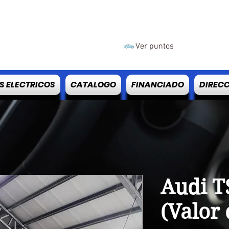
MY CAR AUTOMOTO
Ver puntos
S ELECTRICOS
CATALOGO
FINANCIADO
DIREC
Audi T
(Valor 