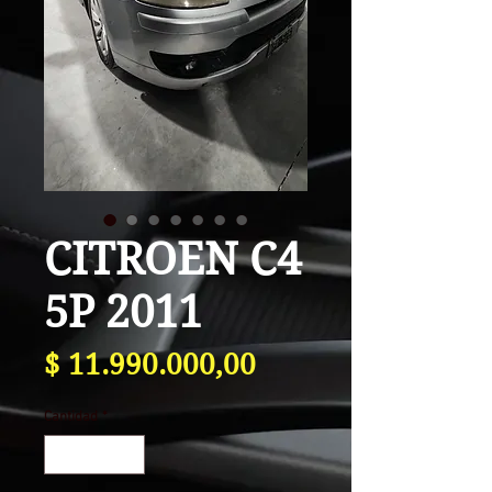
CITROEN C4
5P 2011
Precio
$ 11.990.000,00
Cantidad
*