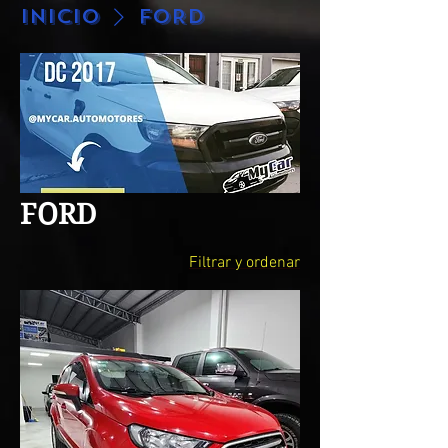
Inicio
FORD
FORD
Filtrar y ordenar